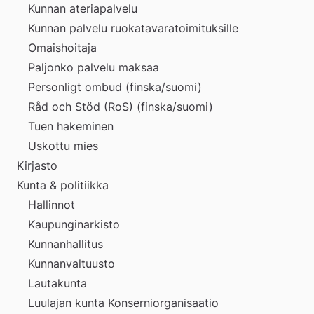
Kunnan ateriapalvelu
Kunnan palvelu ruokatavaratoimituksille
Omaishoitaja
Paljonko palvelu maksaa
Personligt ombud (finska/suomi)
Råd och Stöd (RoS) (finska/suomi)
Tuen hakeminen
Uskottu mies
Kirjasto
Kunta & politiikka
Hallinnot
Kaupunginarkisto
Kunnanhallitus
Kunnanvaltuusto
Lautakunta
Luulajan kunta Konserniorganisaatio