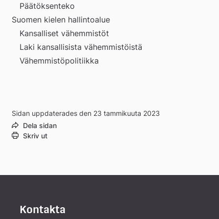
Päätöksenteko
Suomen kielen hallintoalue
Kansalliset vähemmistöt
Laki kansallisista vähemmistöistä
Vähemmistöpolitiikka
Sidan uppdaterades den 23 tammikuuta 2023
Dela sidan
Skriv ut
Kontakta