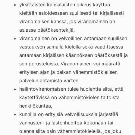
yksittäisten kansalaisten oikeus käyttää 
kieltään asioidessaan suullisesti tai kirjallisesti 
viranomaisen kanssa, jos viranomainen on 
asiassa päätöksentekijä,
viranomainen on velvollinen antamaan suullisen 
vastauksen samalla kielellä sekä vaadittaessa 
antamaan kirjallisen käännöksen päätöksestä ja 
sen perusteluista. Viranomainen voi määrätä 
erityisen ajan ja paikan vähemmistökielisen 
palvelun antamista varten,
hallintoviranomaisen tulee huolehtia siitä, että 
käytettävissä on vähemmistökielen taitoista 
henkilökuntaa,
kunnilla on erityisiä velvollisuuksia järjestää 
vanhusten- ja lastenhuoltoa kokonaan tai 
olennaisilta osin vähemmistökielellä, jos joku 