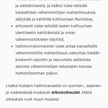
ja edistämisestä, ja lisäksi tulee edistää 
kansallisten vähemmistöjen mahdollisuuksia 
säilyttää ja kehittää kulttuuriaan Ruotsissa,
erityisesti tulee edistää lasten kulttuurisen 
identiteetin kehittämistä ja oman 
vähemmistökielen käyttöä,
hallintoviranomaisten tulee antaa kansallisille 
vähemmistöille mahdollisuus vaikuttaa itseään 
koskeviin asioihin ja neuvotella sellaisista 
asioista vähemmistöjen edustajien kanssa 
mahdollisimman paljon.
Lisäksi kullakin hallintoalueella on suomen-, saamen- 
ja meänkielisiä koskevat 
erikoisoikeudet
. Näitä 
oikeuksia ovat muun muassa: