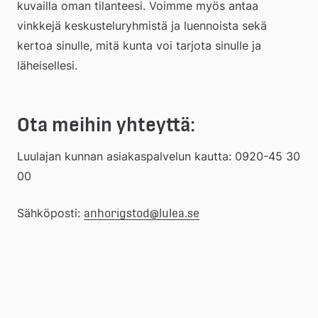
kuvailla oman tilanteesi. Voimme myös antaa 
vinkkejä keskusteluryhmistä ja luennoista sekä 
kertoa sinulle, mitä kunta voi tarjota sinulle ja 
läheisellesi.
Ota meihin yhteyttä:
Luulajan kunnan asiakaspalvelun kautta: 0920-45 30 
00
Sähköposti: 
anhorigstod@lulea.se