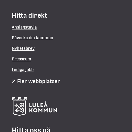
Hitta direkt
Anslagstavla
Påverka din kommun
Nyhetsbrev
Pressrum
Lediga jobb
Fler webbplatser
Hitta oss på