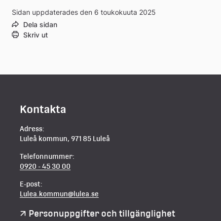
Sidan uppdaterades den 6 toukokuuta 2025
Dela sidan
Skriv ut
Kontakta
Adress:
Luleå kommun, 971 85 Luleå
Telefonnummer:
0920 - 45 30 00
E-post:
Lulea.kommun@lulea.se
Personuppgifter och tillgänglighet