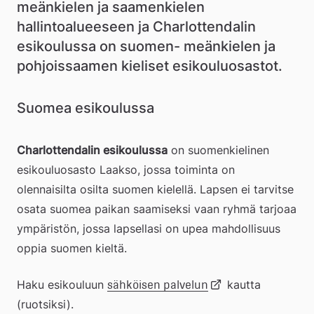
meänkielen ja saamenkielen 
hallintoalueeseen ja Charlottendalin 
esikoulussa on suomen- meänkielen ja 
pohjoissaamen kieliset esikouluosastot.
Suomea esikoulussa
Charlottendalin esikoulussa
 on suomenkielinen 
esikouluosasto Laakso, jossa toiminta on 
olennaisilta osilta suomen kielellä. Lapsen ei tarvitse 
osata suomea paikan saamiseksi vaan ryhmä tarjoaa 
ympäristön, jossa lapsellasi on upea mahdollisuus 
oppia suomen kieltä.
Haku esikouluun 
Länk
 kautta 
sähköisen palvelun
(ruotsiksi).