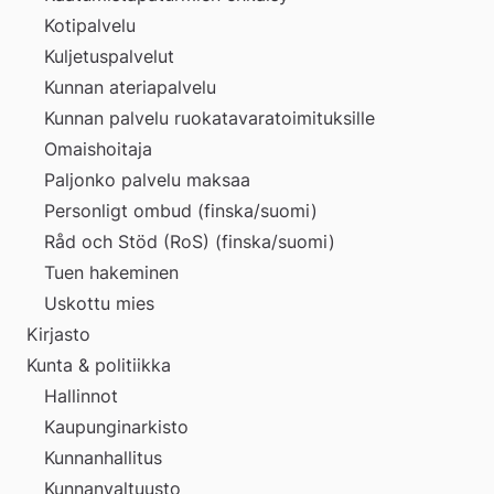
Kotipalvelu
Kuljetuspalvelut
Kunnan ateriapalvelu
Kunnan palvelu ruokatavaratoimituksille
Omaishoitaja
Paljonko palvelu maksaa
Personligt ombud (finska/suomi)
Råd och Stöd (RoS) (finska/suomi)
Tuen hakeminen
Uskottu mies
Kirjasto
Kunta & politiikka
Hallinnot
Kaupunginarkisto
Kunnanhallitus
Kunnanvaltuusto