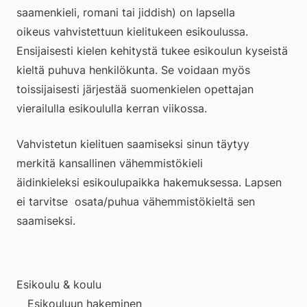
saamenkieli, romani tai jiddish) on lapsella 
oikeus vahvistettuun kielitukeen esikoulussa. 
Ensijaisesti kielen kehitystä tukee esikoulun kyseistä 
kieltä puhuva henkilökunta. Se voidaan myös 
toissijaisesti järjestää suomenkielen opettajan 
vierailulla esikoululla kerran viikossa.
Vahvistetun kielituen saamiseksi sinun täytyy 
merkitä kansallinen vähemmistökieli 
äidinkieleksi esikoulupaikka hakemuksessa. Lapsen 
ei tarvitse  osata/puhua vähemmistökieltä sen 
saamiseksi.   
Esikoulu & koulu
Esikouluun hakeminen