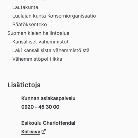
Lautakunta
Luulajan kunta Konserniorganisaatio
Päätöksenteko
Suomen kielen hallintoalue
Kansalliset vähemmistöt
Laki kansallisista vähemmistöistä
Vähemmistöpolitiikka
Lisätietoja
Kunnan asiakaspalvelu
0920 - 45 30 00 
Esikoulu Charlottendal
Länk
Kotisivu