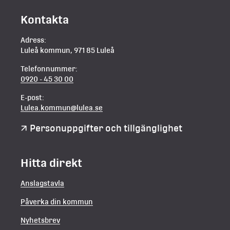
Kontakta
Adress:
Luleå kommun, 971 85 Luleå
Telefonnummer:
0920 - 45 30 00
E-post:
Lulea.kommun@lulea.se
Personuppgifter och tillgänglighet
Hitta direkt
Anslagstavla
Påverka din kommun
Nyhetsbrev