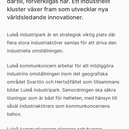
därtill, förverkligas här. Ett industriellt 
kluster växer fram som utvecklar nya 
världsledande innovationer.
Luleå industripark är en strategisk viktig plats där 
flera stora industriaktörer samlas för att driva den 
industriella omställningen.
Luleå kommunkoncern arbetar för att möjliggöra 
industrins omställningen inom det geografiska 
området Svartön och Hertsöfältet som tillsammans 
bildar Luleå industripark. Samordningen ska säkra 
lösningar som är bäst för helheten, med hänsyn till 
såväl industriaktörers som kommunkoncernens 
behov.