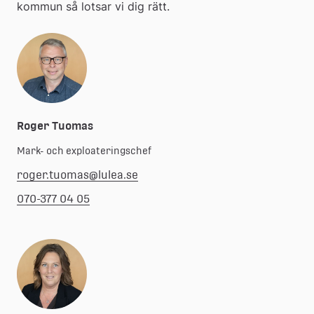
kommun så lotsar vi dig rätt.
Roger Tuomas
Mark- och exploateringschef
roger.tuomas@lulea.se
070-377 04 05