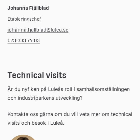
Johanna Fjällblad
Etableringschef
johanna.fjallblad@lulea.se
073-333 74 03
Technical visits
Är du nyfiken på Luleås roll i samhällsomställningen 
och industriparkens utveckling?
Kontakta oss gärna om du vill veta mer om technical 
visits och besök i Luleå.