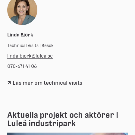
Linda Björk
Technical Visits | Besök
linda.bjork@lulea.se
070-671 41 06
Läs mer om technical visits
Aktuella projekt och aktörer i 
Luleå industripark