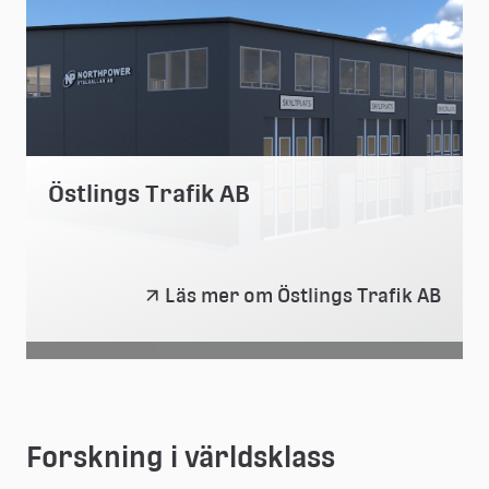
Östlings Trafik AB
Östlings
Läs mer om Östlings Trafik AB
Trafik
AB
Forskning i världsklass