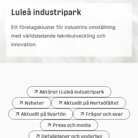
Luleå industripark
Ett företagskluster för industrins omställning
med världsledande teknikutveckling och
innovation.
Aktörer i Luleå industripark
Nyheter
Aktuellt på Hertsöfältet
Aktuellt på Svartön
Frågor och svar
Press och media
Detaljplaner och underlag