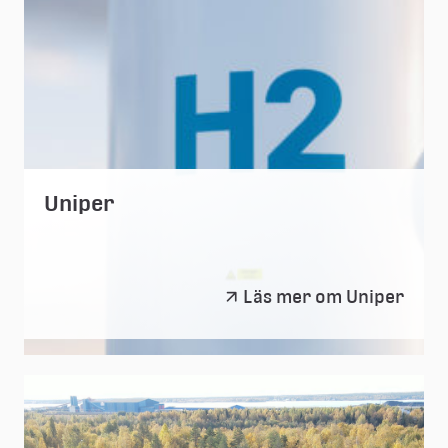
Uniper
Uniper
Läs mer om Uniper