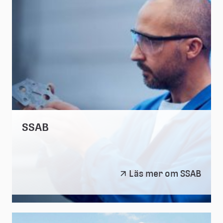
SSAB
SSAB
Läs mer om SSAB