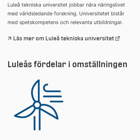
Luleå tekniska universitet jobbar nära näringslivet 
med världsledande forskning. Universitetet bistår 
med spetskompetens och relevanta utbildningar.
Länk 
Läs mer om Luleå tekniska universitet
till 
extern 
webbplat
Luleås fördelar i omställningen