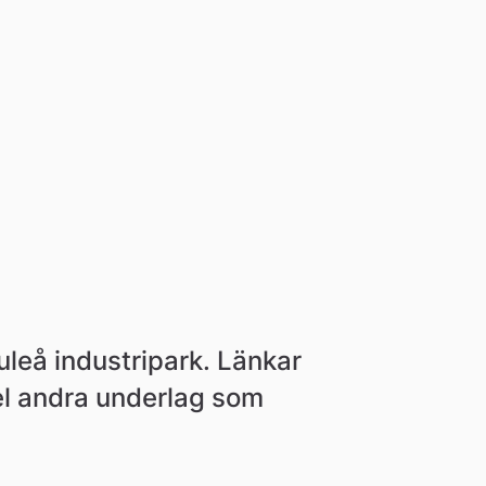
leå industripark. Länkar 
el andra underlag som 