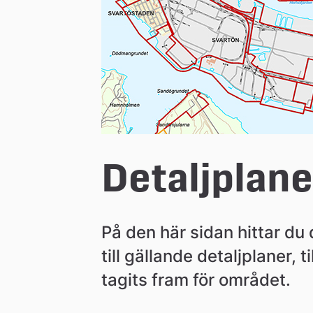
Detaljplan
På den här sidan hittar du 
till gällande detaljplaner,
tagits fram för området.