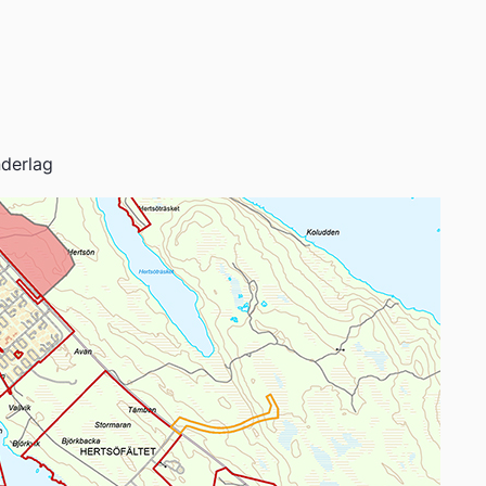
nderlag