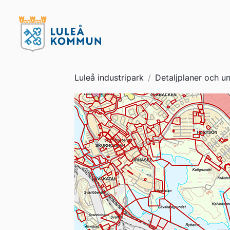
Luleå industripark
/
Detaljplaner och u