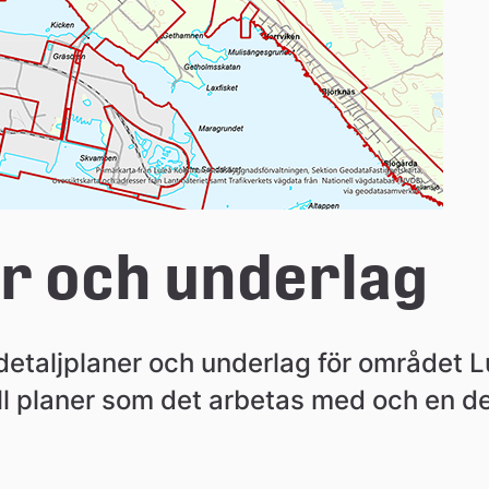
er och underlag
detaljplaner och underlag för området Lu
 till planer som det arbetas med och en d