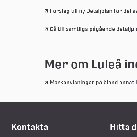
Förslag till ny Detaljplan för del a
Gå till samtliga pågående detalj
Mer om Luleå in
Markanvisningar på bland annat 
Kontakta
Hitta 