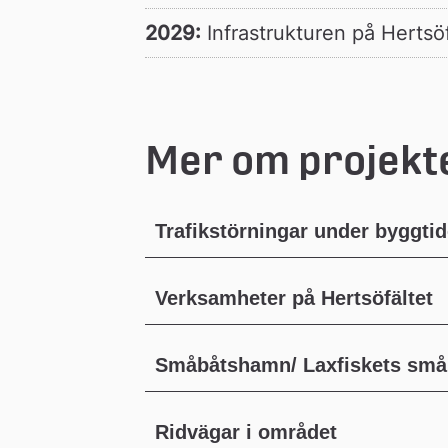
2029:
 Infrastrukturen på Hertsö
Mer om projekt
Trafikstörningar under byggti
Verksamheter på Hertsöfältet
Småbåtshamn/ Laxfiskets sm
Ridvägar i området