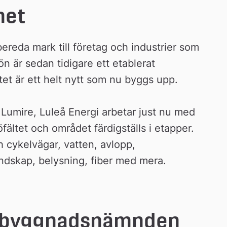
het
reda mark till företag och industrier som 
ön är sedan tidigare ett etablerat 
et är ett helt nytt som nu byggs upp.
Lumire, Luleå Energi arbetar just nu med 
fältet och området färdigställs i etapper. 
 cykelvägar, vatten, avlopp, 
andskap, belysning, fiber med mera.
h byggnadsnämnden 