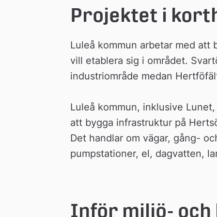
Projektet i kort
Luleå kommun arbetar med att be
vill etablera sig i området. Svart
industriområde medan Hertföfält
Luleå kommun, inklusive Lunet, 
att bygga infrastruktur på Hertsö
Det handlar om vägar, gång- och
pumpstationer, el, dagvatten, l
Inför miljö- oc