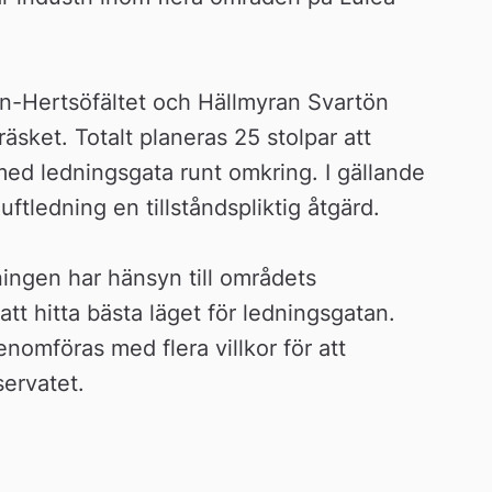
n-Hertsöfältet och Hällmyran Svartön 
ket. Totalt planeras 25 stolpar att 
ed ledningsgata runt omkring. I gällande 
uftledning en tillståndspliktig åtgärd.
ingen har hänsyn till områdets 
 att hitta bästa läget för ledningsgatan. 
nomföras med flera villkor för att 
servatet.