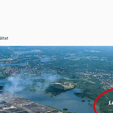
ältet