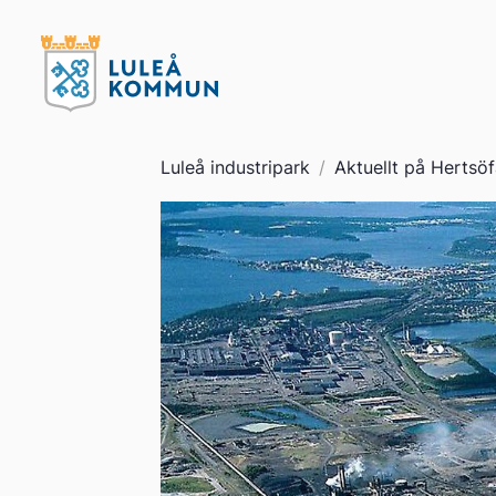
Luleå industripark
/
Aktuellt på Hertsöf