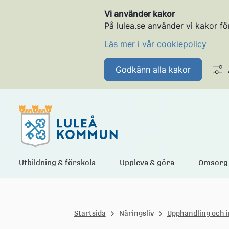
Vi använder kakor
På lulea.se använder vi kakor fö
Läs mer i vår cookiepolicy
Godkänn alla kakor
L
Utbildning & förskola
Uppleva & göra
Omsorg 
u
Startsida
Näringsliv
Upphandling och 
l