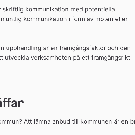
 skriftlig kommunikation med potentiella 
 muntlig kommunikation i form av möten eller 
 en upphandling är en framgångsfaktor och den 
att utveckla verksamheten på ett framgångsrikt 
ffar
kommun? Att lämna anbud till kommunen är en br