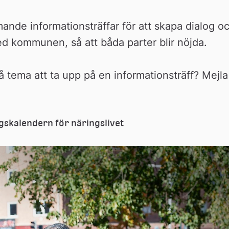
de informationsträffar för att skapa dialog oc
ed kommunen, så att båda parter blir nöjda.
 tema att ta upp på en informationsträff? Mejla 
gskalendern för näringslivet