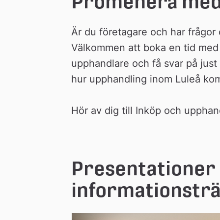
Promenera med
Är du företagare och har frågo
Välkommen att boka en tid med 
upphandlare och få svar på just 
hur upphandling inom Luleå ko
Hör av dig till Inköp och upphan
Presentationer f
informationsträ