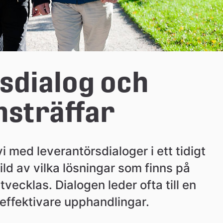
dialog och 
nsträffar
med leverantörsdialoger i ett tidigt 
ild av vilka lösningar som finns på 
ecklas. Dialogen leder ofta till en 
effektivare upphandlingar.