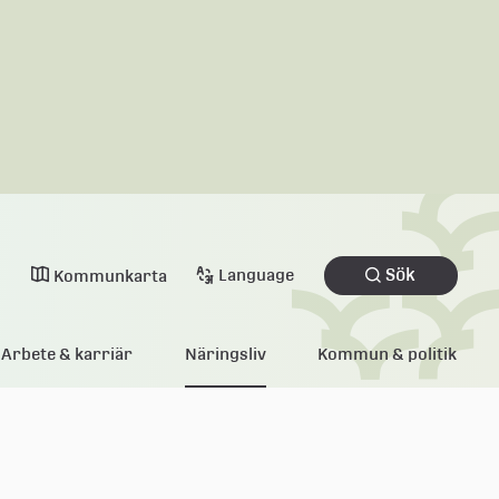
Sök
Language
Kommunkarta
Arbete & karriär
Näringsliv
Kommun & politik