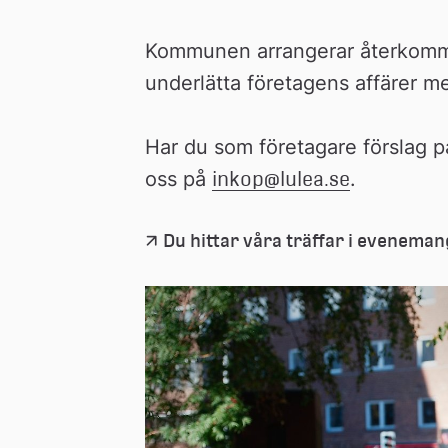
Kommunen arrangerar återkomman
underlätta företagens affärer m
Har du som företagare förslag på
oss på 
inkop@lulea.se
.
Du hittar våra träffar i eveneman