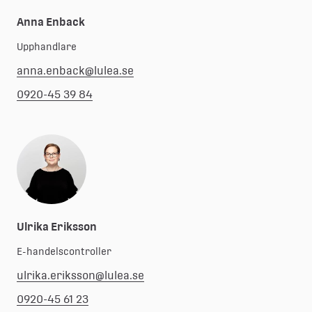
Anna Enback
Upphandlare
anna.enback@lulea.se
0920-45 39 84
Ulrika Eriksson
E-handelscontroller
ulrika.eriksson@lulea.se
0920-45 61 23