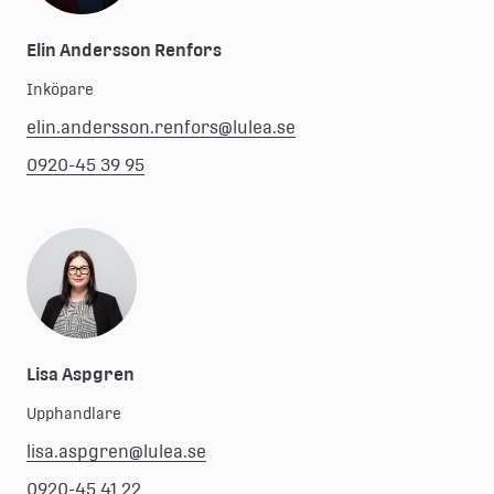
Elin Andersson Renfors
Inköpare
elin.andersson.renfors@lulea.se
0920-45 39 95
Lisa Aspgren
Upphandlare
lisa.aspgren@lulea.se
0920-45 41 22