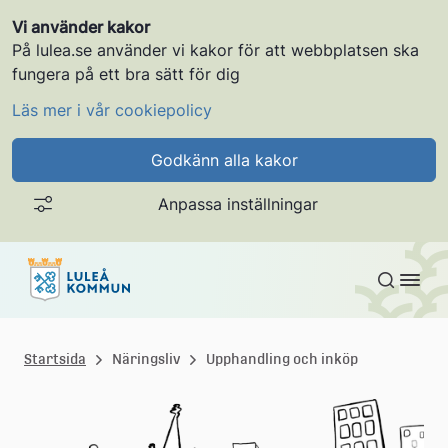
Vi använder kakor
På lulea.se använder vi kakor för att webbplatsen ska
fungera på ett bra sätt för dig
Läs mer i vår cookiepolicy
Godkänn alla kakor
Anpassa inställningar
Gå till innehållet
L
u
Startsida
Näringsliv
Upphandling och inköp
l
e