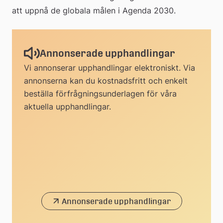
att uppnå de globala målen i Agenda 2030.
Annonserade upphandlingar
Vi annonserar upphandlingar elektroniskt. Via
annonserna kan du kostnadsfritt och enkelt
beställa förfrågningsunderlagen för våra
aktuella upphandlingar.
Annonserade upphandlingar