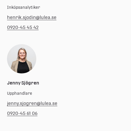
Inköpsanalytiker
henrik.sjodin@lulea.se
0920-45 45 42
Jenny Sjögren
Upphandlare
jenny.sjogren@lulea.se
0920-45 61 06