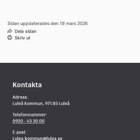
Sidan uppdaterades den 19 mars 2026
Dela sidan
Skriv ut
Kontakta
Adress:
Luleå kommun, 971 85 Luleå
Telefonnummer:
0920 - 45 30 00
E-post:
Lulea.kommun@lulea.se