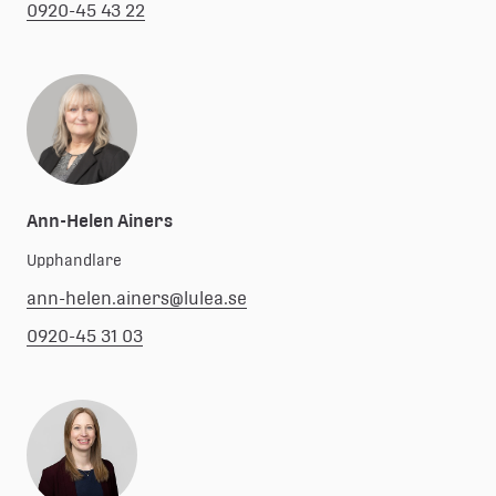
0920-45 43 22
Ann-Helen Ainers
Upphandlare
ann-helen.ainers@lulea.se
0920-45 31 03