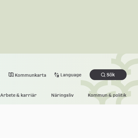
Sök
Language
Kommunkarta
Arbete & karriär
Näringsliv
Kommun & politik