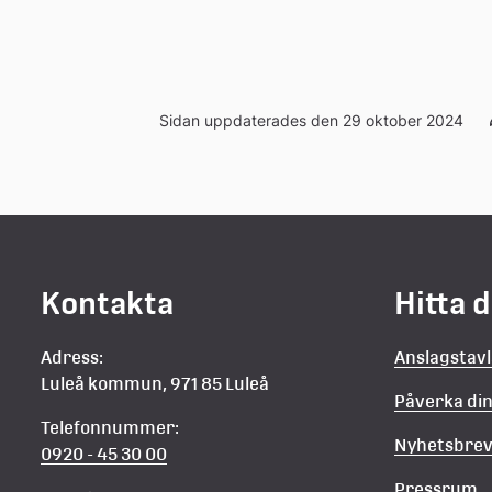
Sidan uppdaterades den 29 oktober 2024
Kontakta
Hitta 
Adress:
Anslagstav
Luleå kommun, 971 85 Luleå
Påverka d
Telefonnummer:
Nyhetsbre
0920 - 45 30 00
Pressrum