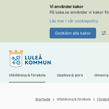
Vi använder kakor
På lulea.se använder vi kakor fö
Läs mer i vår cookiepolicy
Godkänn alla kakor
L
Utbildning & förskola
Uppleva & göra
Omsorg 
u
Startsida
Utbildning & förskola
Försko
l