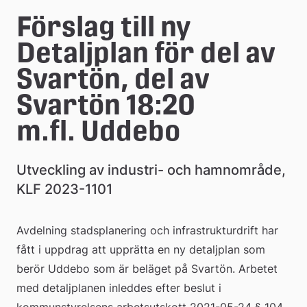
Förslag till ny 
Detaljplan för del av 
Svartön, del av 
Svartön 18:20 
m.fl. Uddebo
Utveckling av industri- och hamnområde, 
KLF 2023-1101
Avdelning stadsplanering och infrastrukturdrift har 
fått i uppdrag att upprätta en ny detaljplan som 
berör Uddebo som är beläget på Svartön. Arbetet 
med detaljplanen inleddes efter beslut i 
kommunstyrelsens arbetsutskott 2021-05-24 § 104 