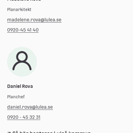
Planarkitekt
madelene.rova@lulea.se
0920-45 41 40
Daniel Rova
Planchef
daniel.rova@lulea.se
0920 - 45 32 31