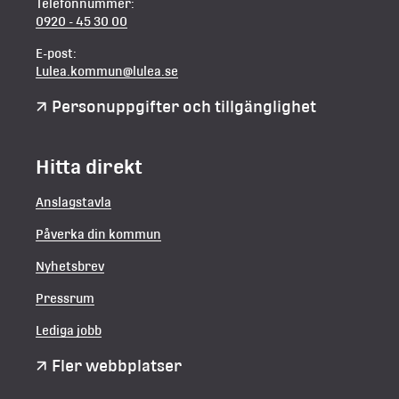
Telefonnummer:
0920 - 45 30 00
E-post:
Lulea.kommun@lulea.se
Personuppgifter och tillgänglighet
Hitta direkt
Anslagstavla
Påverka din kommun
Nyhetsbrev
Pressrum
Lediga jobb
Fler webbplatser