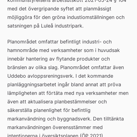
med det övergripande syftet att planmässigt 
möjliggöra för den gröna industiomställningen och 
satsningen på Luleå industripark.
Planområdet omfattar befintligt industri- och 
hamnområde med verksamheter som i huvudsak 
innebär hantering av flytande produkter och 
bränslen av olika slag. Planområdet omfattar även 
Uddebo avloppsreningsverk. I det kommande 
planläggningsarbetet ingår bland annat att pröva 
lämpligheten att förtäta med nya verksamheter men 
även att aktualisera planbestämmelser och 
säkerställa planenlighet för befintlig 
markanvändning och byggnadsverk. Den tilltänkta 
markanvändningen överensstämmer med 
intentionerna i översiktsplanen (ÖP 2021).