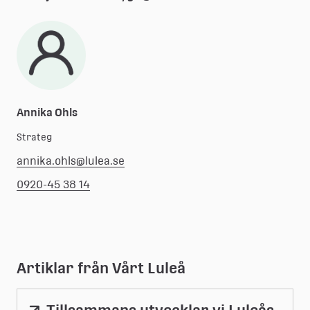
Annika Ohls
Strateg
annika.ohls@lulea.se
0920-45 38 14
Artiklar från Vårt Luleå
Länk