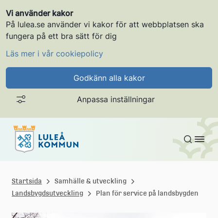
Vi använder kakor
På lulea.se använder vi kakor för att webbplatsen ska
fungera på ett bra sätt för dig
Läs mer i vår cookiepolicy
Godkänn alla kakor
Anpassa inställningar
Gå till innehållet
L
u
Startsida
Samhälle & utveckling
Landsbygdsutveckling
Plan för service på landsbygden
l