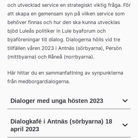
och utvecklad service en strategiskt viktig fråga. För 
att skapa en gemensam syn på vilken service som 
behöver finnas och hur den ska kunna utvecklas 
bjöd Luleås politiker in Lule byaforum och 
byaföreningar till dialog. Dialogerna hölls vid tre 
tillfällen våren 2023 i Antnäs (sörbyarna), Persön 
(mittbyarna) och Råneå (norrbyarna).
Här hittar du en sammanfattning av synpunkterna 
från medborgardialogerna.
Dialoger med unga hösten 2023
Dialogkafé i Antnäs (sörbyarna) 18
april 2023