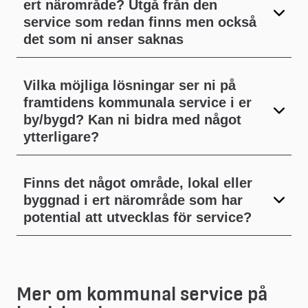
ert närområde? Utgå från den
service som redan finns men också
det som ni anser saknas
Vilka möjliga lösningar ser ni på
framtidens kommunala service i er
by/bygd? Kan ni bidra med något
ytterligare?
Finns det något område, lokal eller
byggnad i ert närområde som har
potential att utvecklas för service?
Mer om kommunal service på 