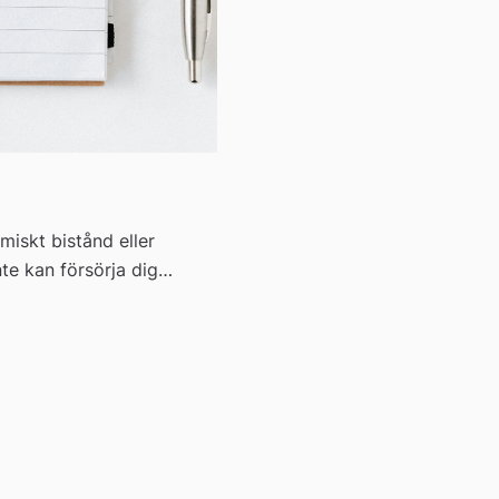
iskt bistånd eller
te kan försörja dig