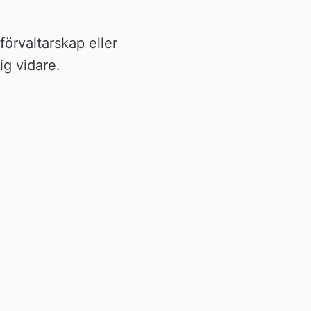
örvaltarskap eller 
g vidare.