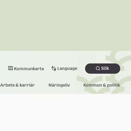
Sök
Language
Kommunkarta
Arbete & karriär
Näringsliv
Kommun & politik