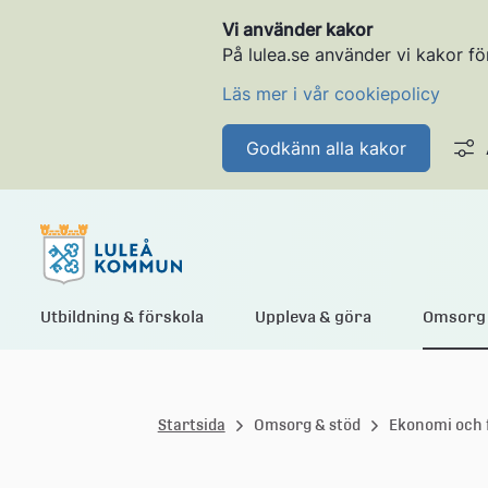
Vi använder kakor
På lulea.se använder vi kakor fö
Läs mer i vår cookiepolicy
Godkänn alla kakor
L
Utbildning & förskola
Uppleva & göra
Omsorg 
u
Startsida
Omsorg & stöd
Ekonomi och 
l