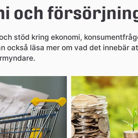
i och försörjnin
 och stöd kring ekonomi, konsumentfrågo
an också läsa mer om vad det innebär at
förmyndare.