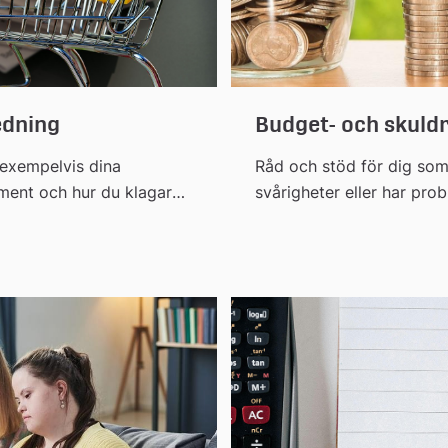
dning
Budget- och skuld
exempelvis dina
Råd och stöd för dig so
ment och hur du klagar
svårigheter eller har pro