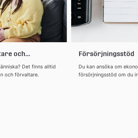
tare och
Försörjningsstöd
änniska? Det finns alltid
Du kan ansöka om ekonom
n och förvaltare.
försörjningsstöd om du in
själv.