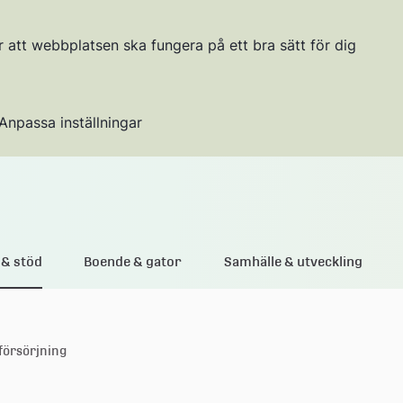
r att webbplatsen ska fungera på ett bra sätt för dig
Anpassa inställningar
Gå till innehållet
& stöd
Boende & gator
Samhälle & utveckling
försörjning