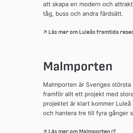
att skapa en modern och attrakti
tåg, buss och andra färdsätt.
Läs mer om Luleås framtida res
Malmporten
Malmporten är Sveriges största 
framför allt ett projekt med stor
projektet är klart kommer Luleå 
och hantera tre till fyra gånger
Länk 
Läs mer om Malmporten