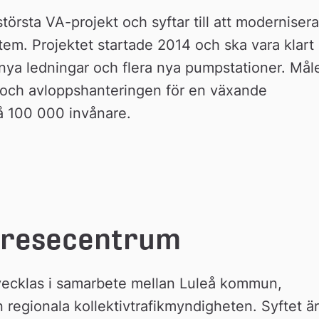
törsta VA-projekt och syftar till att modernisera 
em. Projektet startade 2014 och ska vara klart 
nya ledningar och flera nya pumpstationer. Måle
n och avloppshanteringen för en växande 
på 100 000 invånare.
a resecentrum
vecklas i samarbete mellan Luleå kommun, 
regionala kollektivtrafikmyndigheten. Syftet är 