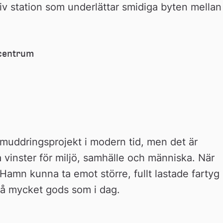
v station som underlättar smidiga byten mellan 
ecentrum
muddringsprojekt i modern tid, men det är 
a vinster för miljö, samhälle och människa. När 
Hamn kunna ta emot större, fullt lastade fartyg 
 så mycket gods som i dag.