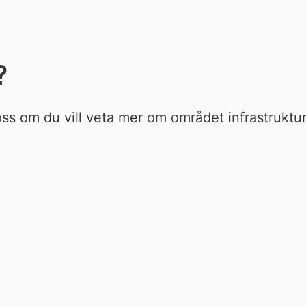
ts
?
s om du vill veta mer om området infrastruktur