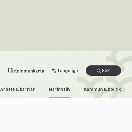
Sök
Language
Kommunkarta
Arbete & karriär
Näringsliv
Kommun & politik