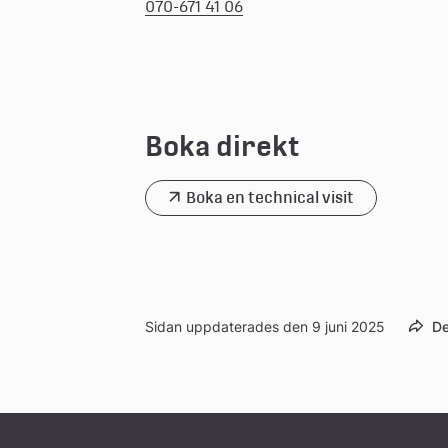
070-671 41 06
Boka direkt
Boka en technical visit
Sidan uppdaterades den 9 juni 2025
De