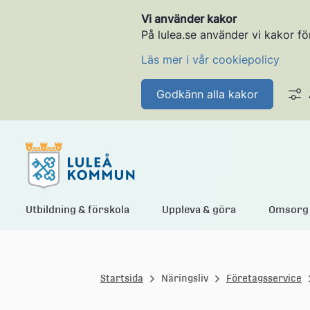
Vi använder kakor
På lulea.se använder vi kakor fö
Läs mer i vår cookiepolicy
Godkänn alla kakor
L
Utbildning & förskola
Uppleva & göra
Omsorg 
u
Startsida
Näringsliv
Företagsservice
l