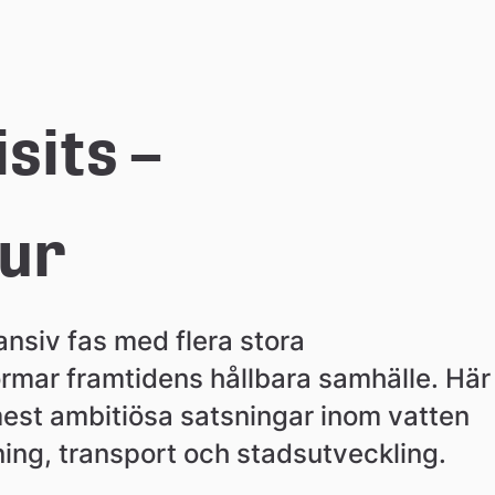
sits –
tur
ansiv fas med flera stora 
ormar framtidens hållbara samhälle. Här 
est ambitiösa satsningar inom vatten 
ing, transport och stadsutveckling.