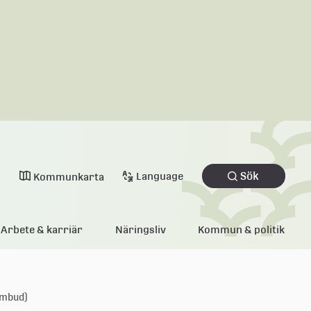
Sök
Language
Kommunkarta
Arbete & karriär
Näringsliv
Kommun & politik
ombud)