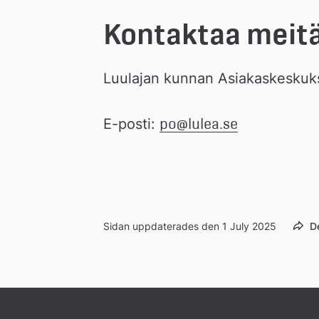
Kontaktaa meitä
Luulajan kunnan Asiakaskeskuk
E-posti: 
po@lulea.se
Sidan uppdaterades den 1 July 2025
D