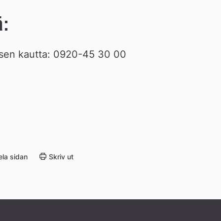
:
sen kautta: 0920-45 30 00
ela sidan
Skriv ut