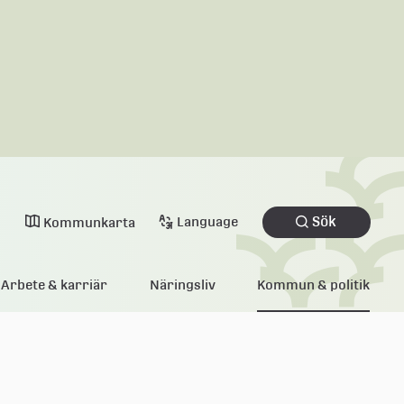
Sök
Language
Kommunkarta
Arbete & karriär
Näringsliv
Kommun & politik