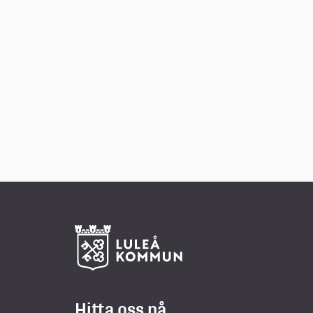
ts
Hitta oss på