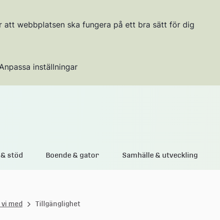
r att webbplatsen ska fungera på ett bra sätt för dig
Anpassa inställningar
Gå till innehållet
& stöd
Boende & gator
Samhälle & utveckling
 vi med
Tillgänglighet