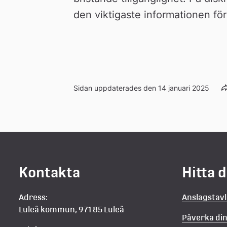
den viktigaste informationen för 
Sidan uppdaterades den 14 januari 2025
Kontakta
Hitta 
Adress:
Anslagstav
Luleå kommun, 971 85 Luleå
Påverka d