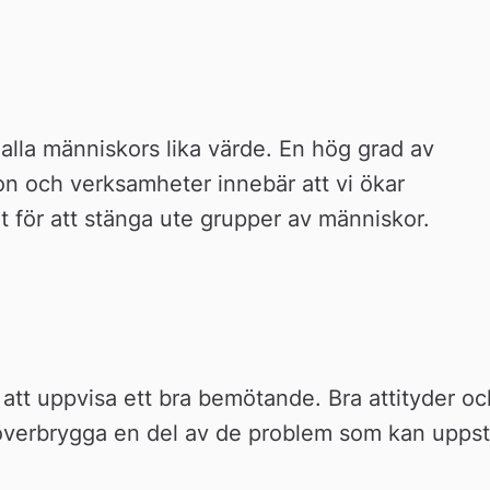
 alla människors lika värde. En hög grad av 
tion och verksamheter innebär att vi ökar 
et för att stänga ute grupper av människor.
att uppvisa ett bra bemötande. Bra attityder och
verbrygga en del av de problem som kan uppst