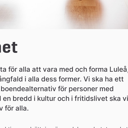
het
a för alla att vara med och forma Luleå,
fald i alla dess former. Vi ska ha ett 
 boendealternativ för personer med 
 bredd i kultur och i fritidslivet ska vi
v för alla.