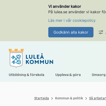
Vi använder kakor
På lulea.se använder vi kakor fö
Läs mer i vår cookiepolicy
Godkänn alla kakor
L
Utbildning & förskola
Uppleva & göra
Omsorg 
u
Startsida
Kommun & politik
Så arbetar
l