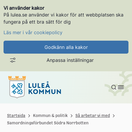
Vi använder kakor
På lulea.se använder vi kakor för att webbplatsen ska
fungera på ett bra sätt för dig
Läs mer i vår cookiepolicy
Godkänn alla kakor
Anpassa inställningar
Gå till innehållet
L
u
Startsida
Kommun & politik
Så arbetar vi med
Samordningsförbundet Södra Norrbotten
l