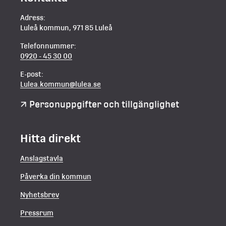
Adress:
Luleå kommun, 971 85 Luleå
Telefonnummer:
0920 - 45 30 00
E-post:
Lulea.kommun@lulea.se
Personuppgifter och tillgänglighet
Hitta direkt
Anslagstavla
Påverka din kommun
Nyhetsbrev
Pressrum