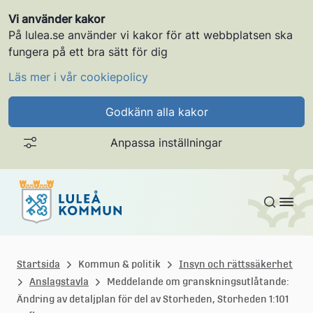
Vi använder kakor
På lulea.se använder vi kakor för att webbplatsen ska
fungera på ett bra sätt för dig
Läs mer i vår cookiepolicy
Godkänn alla kakor
Anpassa inställningar
Gå till innehållet
L
u
Startsida
Kommun & politik
Insyn och rättssäkerhet
Anslagstavla
Meddelande om granskningsutlåtande:
l
Ändring av detaljplan för del av Storheden, Storheden 1:101