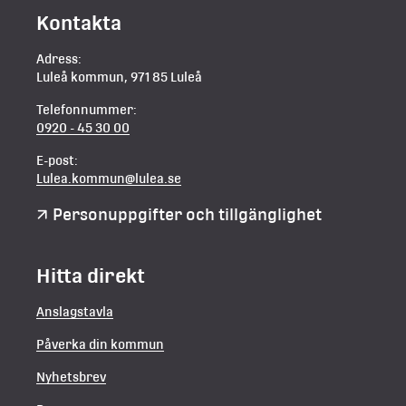
Kontakta
Adress:
Luleå kommun, 971 85 Luleå
Telefonnummer:
0920 - 45 30 00
E-post:
Lulea.kommun@lulea.se
Personuppgifter och tillgänglighet
Hitta direkt
Anslagstavla
Påverka din kommun
Nyhetsbrev