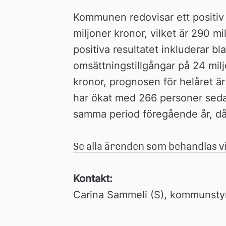
Kommunen redovisar ett positiv p
miljoner kronor, vilket är 290 mi
positiva resultatet inkluderar bla
omsättningstillgångar på 24 miljo
kronor, prognosen för helåret ä
har ökat med 266 personer sedan 
samma period föregående år, då
Se alla ärenden som behandlas v
Kontakt: 
Carina Sammeli (S), kommunstyr