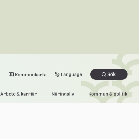
Sök
Language
Kommunkarta
Arbete & karriär
Näringsliv
Kommun & politik