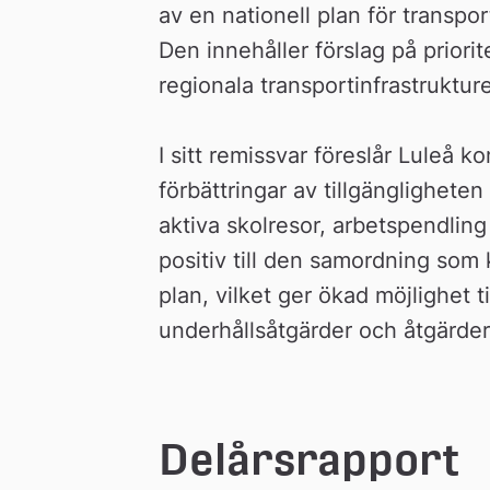
av en nationell plan för transpo
Den innehåller förslag på priorit
regionala transportinfrastruktur
I sitt remissvar föreslår Luleå k
förbättringar av tillgängligheten 
aktiva skolresor, arbetspendling
positiv till den samordning som 
plan, vilket ger ökad möjlighet till
underhållsåtgärder och åtgärder 
Delårsrapport