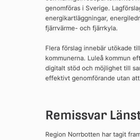
genomföras i Sverige. Lagförsla
energikartläggningar, energiled
fjärrvärme- och fjärrkyla.
Flera förslag innebär utökade til
kommunerna. Luleå kommun efterfrå
digitalt stöd och möjlighet till s
effektivt genomförande utan att
Remissvar Läns
Region Norrbotten har tagit fram 