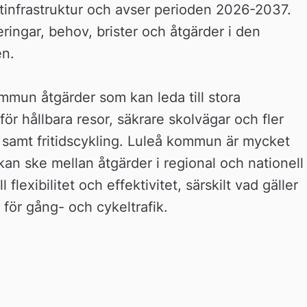
rtinfrastruktur och avser perioden 2026-2037. 
eringar, behov, brister och åtgärder i den 
en.
ommun åtgärder som kan leda till stora 
för hållbara resor, säkrare skolvägar och fler 
 samt fritidscykling. Luleå kommun är mycket 
kan ske mellan åtgärder i regional och nationell 
 flexibilitet och effektivitet, särskilt vad gäller 
för gång- och cykeltrafik.