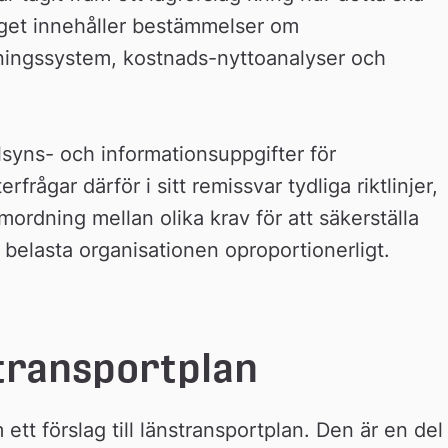
get innehåller bestämmelser om 
ningssystem, kostnads-nyttoanalyser och 
lsyns- och informationsuppgifter för 
gar därför i sitt remissvar tydliga riktlinjer, 
amordning mellan olika krav för att säkerställa 
 belasta organisationen oproportionerligt.
transportplan
ett förslag till länstransportplan. Den är en del 