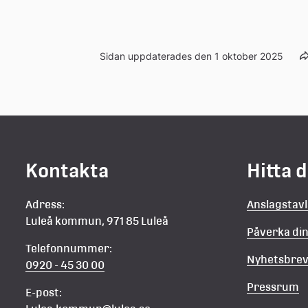
Sidan uppdaterades den 1 oktober 2025
Kontakta
Hitta 
Adress:
Anslagstav
Luleå kommun, 971 85 Luleå
Påverka d
Telefonnummer:
Nyhetsbre
0920 - 45 30 00
Pressrum
E-post: