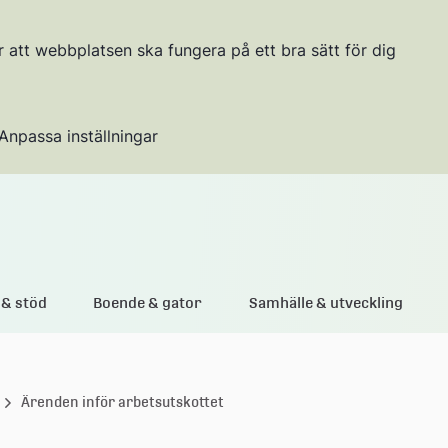
r att webbplatsen ska fungera på ett bra sätt för dig
Anpassa inställningar
Gå till innehållet
& stöd
Boende & gator
Samhälle & utveckling
Ärenden inför arbetsutskottet