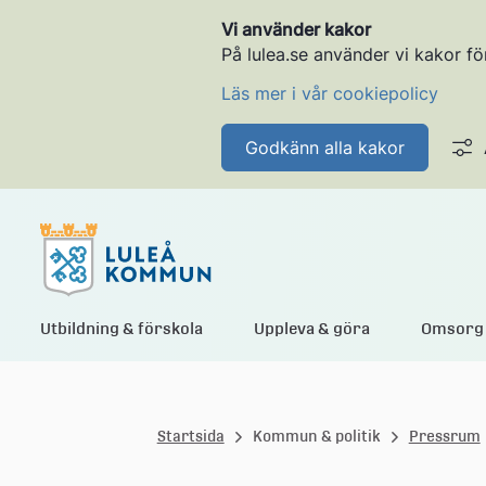
Vi använder kakor
På lulea.se använder vi kakor fö
Läs mer i vår cookiepolicy
Godkänn alla kakor
L
Utbildning & förskola
Uppleva & göra
Omsorg 
u
Startsida
Kommun & politik
Pressrum
l