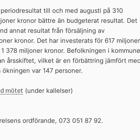
eriodresultat till och med augusti på 310 
ljoner kronor bättre än budgeterat resultat. Det 
nd annat resultat från försäljning av 
ner kronor. Det har investerats för 617 miljoner 
r 1 378 miljoner kronor. Befolkningen i kommune
årsskiftet, vilket är en förbättring jämfört med
 ökningen var 147 personer.
id mötet
 (under kallelser)
elsens ordförande, 073 051 87 92.