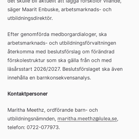
det skulle bli aktuellt att lägga förskolor vilande, 
säger Maarit Enbuske, arbetsmarknads- och 
utbildningsdirektör.
Efter genomförda medborgardialoger, ska 
arbetsmarknads- och utbildningsförvaltningen 
återkomma med beslutsförslag om förändrad 
förskolestruktur som ska gälla från och med 
läsårsstart 2026/2027. Beslutsförslaget ska även 
innehålla en barnkonsekvensanalys.
Kontaktpersoner 
Maritha Meethz, ordförande barn- och 
utbildningsnämnden, 
, 
maritha.meethz@lulea,se
telefon: 0722-077973.