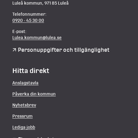
Luleå kommun, 971 85 Luleå
Telefonnummer:
0920 - 45 30 00
E-post:
Lulea.kommun@lulea.se
Personuppgifter och tillgänglighet
Hitta direkt
Anslagstavla
Påverka din kommun
Nyhetsbrev
Pressrum
Lediga jobb