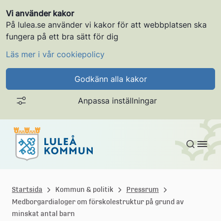
Vi använder kakor
På lulea.se använder vi kakor för att webbplatsen ska
fungera på ett bra sätt för dig
Läs mer i vår cookiepolicy
Godkänn alla kakor
Anpassa inställningar
Gå till innehållet
L
u
Startsida
Kommun & politik
Pressrum
Medborgardialoger om förskolestruktur på grund av
l
minskat antal barn