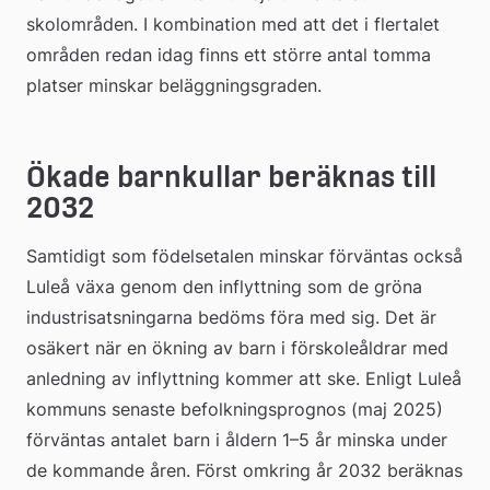
skolområden. I kombination med att det i flertalet 
områden redan idag finns ett större antal tomma 
platser minskar beläggningsgraden.
Ökade barnkullar beräknas till 
2032
Samtidigt som födelsetalen minskar förväntas också 
Luleå växa genom den inflyttning som de gröna 
industrisatsningarna bedöms föra med sig. Det är 
osäkert när en ökning av barn i förskoleåldrar med 
anledning av inflyttning kommer att ske. Enligt Luleå 
kommuns senaste befolkningsprognos (maj 2025) 
förväntas antalet barn i åldern 1–5 år minska under 
de kommande åren. Först omkring år 2032 beräknas 