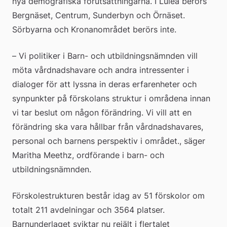
nya demografiska förutsättningarna. I Luleå berörs 
Bergnäset, Centrum, Sunderbyn och Örnäset. 
Sörbyarna och Kronanområdet berörs inte.
– Vi politiker i Barn- och utbildningsnämnden vill 
möta vårdnadshavare och andra intressenter i 
dialoger för att lyssna in deras erfarenheter och 
synpunkter på förskolans struktur i områdena innan 
vi tar beslut om någon förändring. Vi vill att en 
förändring ska vara hållbar från vårdnadshavares, 
personal och barnens perspektiv i området., säger 
Maritha Meethz, ordförande i barn- och 
utbildningsnämnden.
Förskolestrukturen består idag av 51 förskolor om 
totalt 211 avdelningar och 3564 platser. 
Barnunderlaget sviktar nu rejält i flertalet 