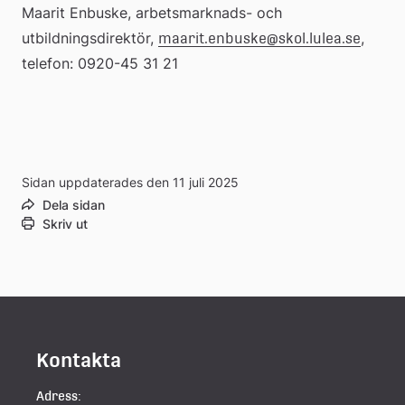
Maarit Enbuske, arbetsmarknads- och 
utbildningsdirektör, 
, 
maarit.enbuske@skol.lulea.se
telefon: 0920-45 31 21
Sidan uppdaterades den 11 juli 2025
Dela sidan
Skriv ut
Kontakta
Adress: