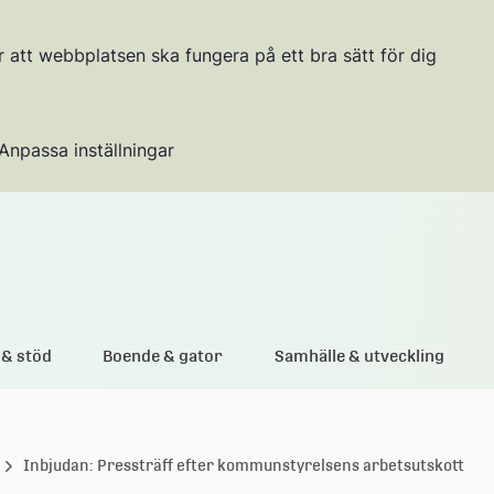
r att webbplatsen ska fungera på ett bra sätt för dig
Anpassa inställningar
Gå till innehållet
& stöd
Boende & gator
Samhälle & utveckling
Inbjudan: Pressträff efter kommunstyrelsens arbetsutskott