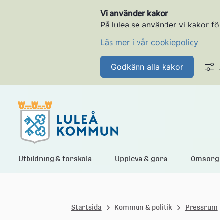
Vi använder kakor
På lulea.se använder vi kakor fö
Läs mer i vår cookiepolicy
Godkänn alla kakor
L
Utbildning & förskola
Uppleva & göra
Omsorg 
u
Startsida
Kommun & politik
Pressrum