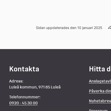
Sidan uppdaterades den 10 januari 2025
Kontakta
Hitta 
Adress:
Anslagstav
Luleå kommun, 971 85 Luleå
Påverka d
Telefonnummer:
Nyhetsbre
0920 - 45 30 00
Pressrum