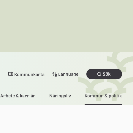
Sök
Language
Kommunkarta
Arbete & karriär
Näringsliv
Kommun & politik