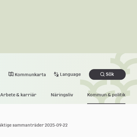
Sök
Language
Kommunkarta
Arbete & karriär
Näringsliv
Kommun & politik
äktige sammanträder 2025-09-22