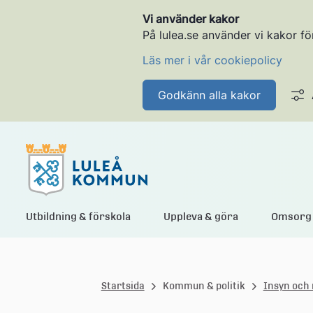
Vi använder kakor
På lulea.se använder vi kakor fö
Läs mer i vår cookiepolicy
Godkänn alla kakor
L
Utbildning & förskola
Uppleva & göra
Omsorg 
u
Startsida
Kommun & politik
Insyn och 
l