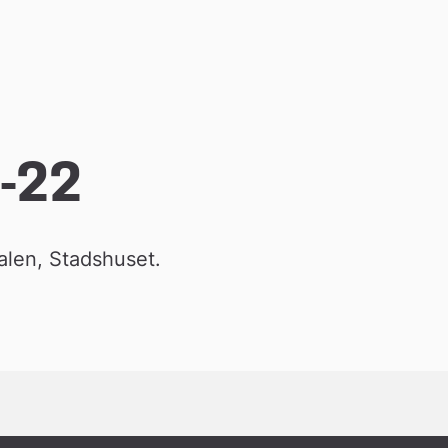
-22
len, Stadshuset.