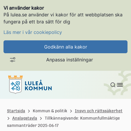
Vi använder kakor
På lulea.se använder vi kakor för att webbplatsen ska
fungera på ett bra sätt för dig
Läs mer i vår cookiepolicy
Godkänn alla kakor
Anpassa inställningar
Gå till innehållet
L
u
Startsida
Kommun & politik
Insyn och rättssäkerhet
Anslagstavla
Tillkännagivande: Kommunfullmäktige
l
sammanträder 2025-06-17