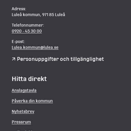
Adress:
Luleå kommun, 971 85 Luleå
Telefonnummer:
0920 - 45 30 00
E-post:
Lulea.kommun@lulea.se
Personuppgifter och tillgänglighet
Hitta direkt
Anslagstavla
Påverka din kommun
Nyhetsbrev
Pressrum